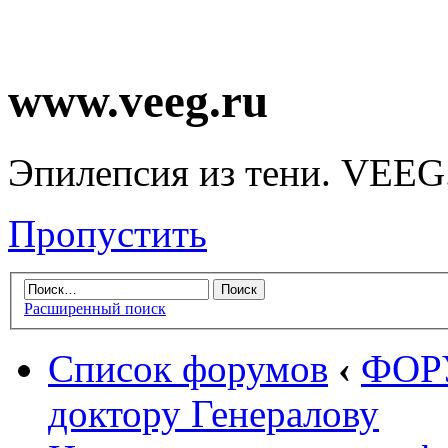
www.veeg.ru
Эпилепсия из тени. VEEG
Пропустить
Расширенный поиск
Список форумов
‹
ФОР
доктору Генералову