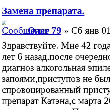
Замена препарата.
Олег 79
» Сб янв 01
Здравствуйте. Мне 42 год
лет 6 назад,после очередн
диагноз алкогольная эпил
запоями,приступов не бы
спровоцированный присту
препарат Катэна,с марта 2