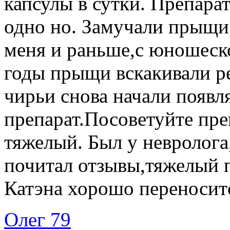
капсулы в сутки. Препара
одно но. Замучали прыщи
меня и раньше,с юношеско
годы прыщи вскакивали р
чирьи снова начали появл
препарат.Посоветуйте пр
тяжелый. Был у невролога
почитал отзывы,тяжелый п
Катэна хорошо переноситс
Олег 79