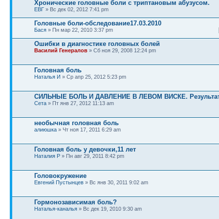
Хронические головные боли с триптановым абузусом.
ЕВГ
» Вс дек 02, 2012 7:41 pm
Головные боли-обследование17.03.2010
Бася
» Пн мар 22, 2010 3:37 pm
Ошибки в диагностике головных болей
Василий Генералов
» Сб ноя 29, 2008 12:24 pm
Головная боль
Наталья И
» Ср апр 25, 2012 5:23 pm
СИЛЬНЫЕ БОЛЬ И ДАВЛЕНИЕ В ЛЕВОМ ВИСКЕ. Результат
Сета
» Пт янв 27, 2012 11:13 am
необычная головная боль
алиюшка
» Чт ноя 17, 2011 6:29 am
Головная боль у девочки,11 лет
Наталия Р
» Пн авг 29, 2011 8:42 pm
Головокружение
Евгений Пустынцев
» Вс янв 30, 2011 9:02 am
Гормонозависимая боль?
Наталья-каналья
» Вс дек 19, 2010 9:30 am