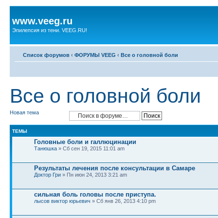
www.veeg.ru
Эпилепсия из тени. VEEG.RU!
Список форумов
‹
ФОРУМЫ VEEG
‹
Все о головной боли
Все о головной боли
Новая тема
ТЕМЫ
Головные боли и галлюцинации
Танюшка
» Сб сен 19, 2015 11:01 am
Результаты лечения после консультации в Самаре
Доктор Гри
» Пн июн 24, 2013 3:21 am
сильная боль головы после приступа.
лысов виктор юрьевич
» Сб янв 26, 2013 4:10 pm