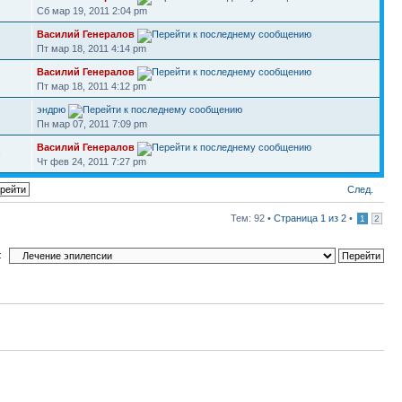
Сб мар 19, 2011 2:04 pm
Василий Генералов
Пт мар 18, 2011 4:14 pm
Василий Генералов
Пт мар 18, 2011 4:12 pm
эндрю
Пн мар 07, 2011 7:09 pm
Василий Генералов
3
Чт фев 24, 2011 7:27 pm
След.
Тем: 92 •
Страница
1
из
2
•
1
2
: