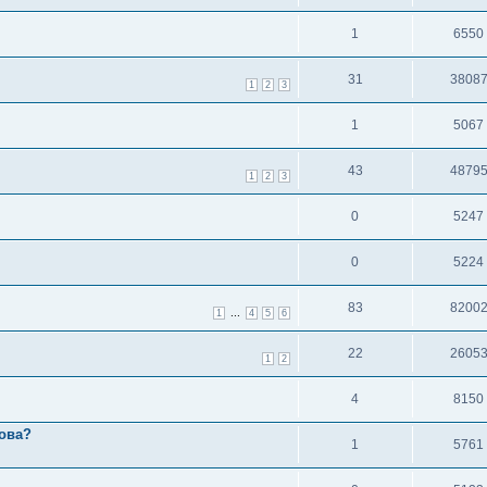
1
6550
31
3808
1
2
3
1
5067
43
4879
1
2
3
0
5247
0
5224
83
8200
...
1
4
5
6
22
2605
1
2
4
8150
лова?
1
5761