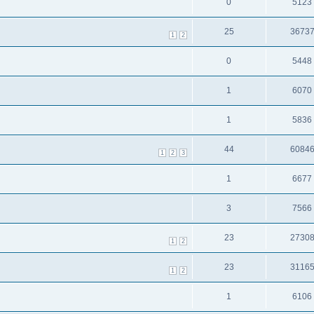
0
5123
25
3673
1
2
0
5448
1
6070
1
5836
44
6084
1
2
3
1
6677
3
7566
23
2730
1
2
23
3116
1
2
1
6106