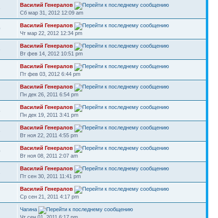
Василий Генералов
5
Сб мар 31, 2012 12:09 am
Василий Генералов
0
Чт мар 22, 2012 12:34 pm
Василий Генералов
8
Вт фев 14, 2012 10:51 pm
Василий Генералов
Пт фев 03, 2012 6:44 pm
Василий Генералов
Пн дек 26, 2011 6:54 pm
Василий Генералов
4
Пн дек 19, 2011 3:41 pm
Василий Генералов
5
Вт ноя 22, 2011 4:55 pm
Василий Генералов
0
Вт ноя 08, 2011 2:07 am
Василий Генералов
1
Пт сен 30, 2011 11:41 pm
Василий Генералов
Ср сен 21, 2011 4:17 pm
Чагина
Чт сен 01, 2011 6:17 pm