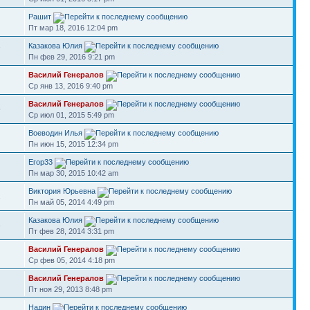
Рашит
Пт мар 18, 2016 12:04 pm
Казакова Юлия
7
Пн фев 29, 2016 9:21 pm
Василий Генералов
Ср янв 13, 2016 9:40 pm
Василий Генералов
5
Ср июл 01, 2015 5:49 pm
Воеводин Илья
Пн июн 15, 2015 12:34 pm
Егор33
Пн мар 30, 2015 10:42 am
Виктория Юрьевна
2
Пн май 05, 2014 4:49 pm
Казакова Юлия
3
Пт фев 28, 2014 3:31 pm
Василий Генералов
Ср фев 05, 2014 4:18 pm
Василий Генералов
Пт ноя 29, 2013 8:48 pm
Надин