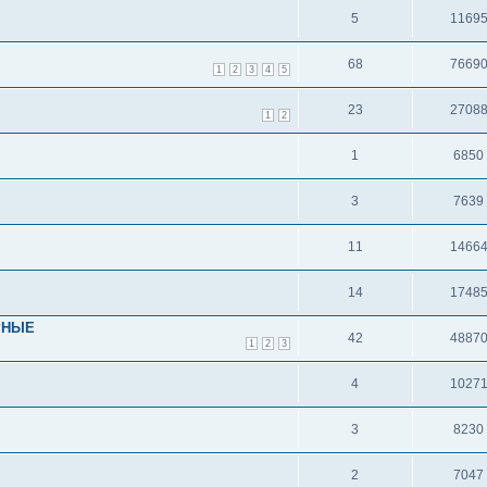
5
1169
68
7669
1
2
3
4
5
23
2708
1
2
1
6850
3
7639
11
1466
14
1748
РНЫЕ
42
4887
1
2
3
4
1027
3
8230
2
7047