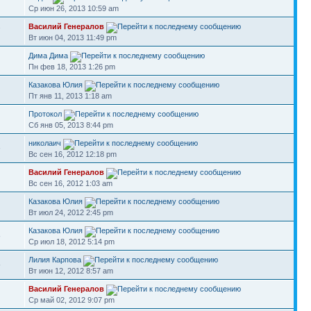
Ср июн 26, 2013 10:59 am
Василий Генералов
7
Вт июн 04, 2013 11:49 pm
Дима Дима
Пн фев 18, 2013 1:26 pm
Казакова Юлия
Пт янв 11, 2013 1:18 am
Протокол
Сб янв 05, 2013 8:44 pm
николаич
6
Вс сен 16, 2012 12:18 pm
Василий Генералов
Вс сен 16, 2012 1:03 am
Казакова Юлия
Вт июл 24, 2012 2:45 pm
Казакова Юлия
8
Ср июл 18, 2012 5:14 pm
Лилия Карпова
5
Вт июн 12, 2012 8:57 am
Василий Генералов
Ср май 02, 2012 9:07 pm