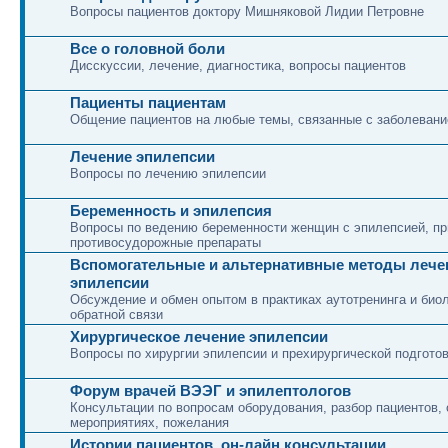
Вопросы пациентов доктору Мишняковой Лидии Петровне
Все о головной боли
Дисскуссии, лечение, диагностика, вопросы пациентов
Пациенты пациентам
Общение пациентов на любые темы, связанные с заболеван
Лечение эпилепсии
Вопросы по лечению эпилепсии
Беременность и эпилепсия
Вопросы по ведению беременности женщин с эпилепсией, 
противосудорожные препараты
Вспомогательные и альтернативные методы лече
эпилепсии
Обсуждение и обмен опытом в практиках аутотренинга и био
обратной связи
Хирургическое лечение эпилепсии
Вопросы по хирургии эпилепсии и прехирургической подгото
Форум врачей ВЭЭГ и эпилептологов
Консультации по вопросам оборудования, разбор пациентов, 
мероприятиях, пожелания
Истории пациентов, он-лайн консультации