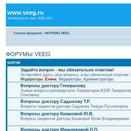
www.veeg.ru
Эпилепсия из тени. VEEG.RU!
Список форумов
‹
ФОРУМЫ VEEG
ФОРУМЫ VEEG
ФОРУМ
Задайте вопрос - мы обязательно ответим!
Оставляйте здесь свои вопросы, а мы обязательно ответим.!
Модераторы:
Елена
,
Модераторы
,
Администраторы
Вопросы доктору Генералову
Любые вопросы руководителю Лаборатории ВЭЭГ Генералов
Олеговичу
Вопросы доктору Садыкову Т.Р.
Вопросы пациентов доктора Садыкова Тимура Руслановича
Вопросы доктору Казаковой Ю.В.
Вопросы пациентов доктора Казаковой Юлии Владимировны
Вопросы доктору Мишняковой Л.П.