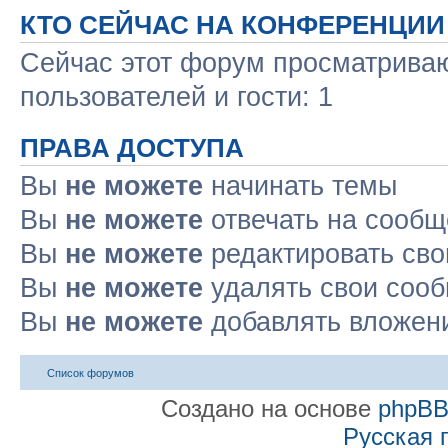
КТО СЕЙЧАС НА КОНФЕРЕНЦИИ
Сейчас этот форум просматриваю
пользователей и гости: 1
ПРАВА ДОСТУПА
Вы
не можете
начинать темы
Вы
не можете
отвечать на сооб
Вы
не можете
редактировать св
Вы
не можете
удалять свои соо
Вы
не можете
добавлять вложен
Список форумов
Создано на основе
phpB
Русская 