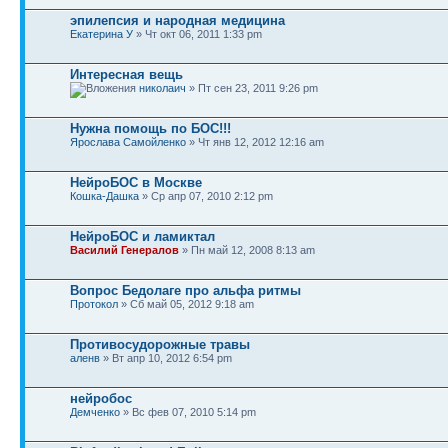
эпилепсия и народная медицина
Екатерина У
» Чт окт 06, 2011 1:33 pm
Интересная вещь
николаич
» Пт сен 23, 2011 9:26 pm
Нужна помощь по БОС!!!
Ярослава Самойленко
» Чт янв 12, 2012 12:16 am
НейроБОС в Москве
Кошка-Дашка
» Ср апр 07, 2010 2:12 pm
НейроБОС и ламиктал
Василий Генералов
» Пн май 12, 2008 8:13 am
Вопрос Бедолаге про альфа ритмы
Протокол
» Сб май 05, 2012 9:18 am
Противосудорожные травы
аленв
» Вт апр 10, 2012 6:54 pm
нейробос
Демченко
» Вс фев 07, 2010 5:14 pm