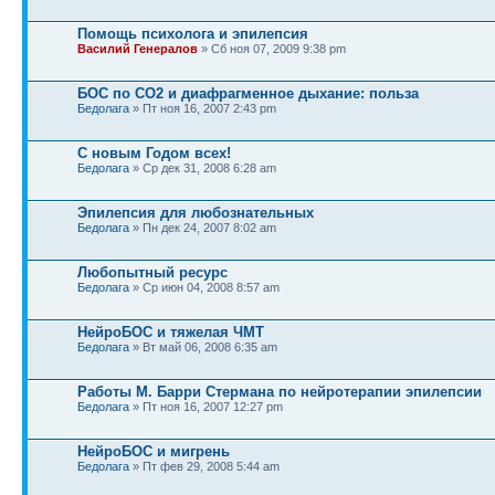
Помощь психолога и эпилепсия
Василий Генералов
» Сб ноя 07, 2009 9:38 pm
БОС по СО2 и диафрагменное дыхание: польза
Бедолага
» Пт ноя 16, 2007 2:43 pm
С новым Годом всех!
Бедолага
» Ср дек 31, 2008 6:28 am
Эпилепсия для любознательных
Бедолага
» Пн дек 24, 2007 8:02 am
Любопытный ресурс
Бедолага
» Ср июн 04, 2008 8:57 am
НейроБОС и тяжелая ЧМТ
Бедолага
» Вт май 06, 2008 6:35 am
Работы М. Барри Стермана по нейротерапии эпилепсии
Бедолага
» Пт ноя 16, 2007 12:27 pm
НейроБОС и мигрень
Бедолага
» Пт фев 29, 2008 5:44 am