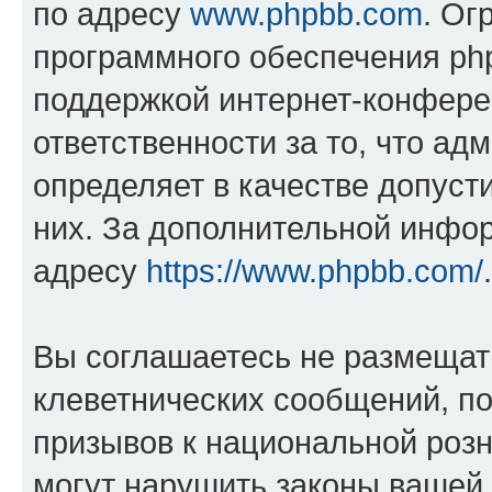
по адресу
www.phpbb.com
. Ог
программного обеспечения php
поддержкой интернет-конферен
ответственности за то, что а
определяет в качестве допуст
них. За дополнительной инфо
адресу
https://www.phpbb.com/
.
Вы соглашаетесь не размещат
клеветнических сообщений, п
призывов к национальной розн
могут нарушить законы вашей 