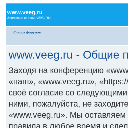
www.veeg.ru
Эпилепсия из тени. VEEG.RU!
Список форумов
www.veeg.ru - Общие 
Заходя на конференцию «www.
«наш», «www.veeg.ru», «https:/
своё согласие со следующими 
ними, пожалуйста, не заходит
«www.veeg.ru». Мы оставляем 
правила в любое время и сде