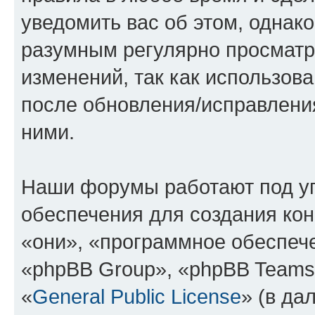
уведомить вас об этом, однак
разумным регулярно просматри
изменений, так как использов
после обновления/исправления
ними.
Наши форумы работают под у
обеспечения для создания ко
«они», «программное обеспеч
«phpBB Group», «phpBB Teams
«
General Public License
» (в да