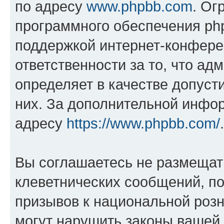
по адресу
www.phpbb.com
. Ог
программного обеспечения php
поддержкой интернет-конферен
ответственности за то, что а
определяет в качестве допуст
них. За дополнительной инфо
адресу
https://www.phpbb.com/
.
Вы соглашаетесь не размещат
клеветнических сообщений, п
призывов к национальной розн
могут нарушить законы вашей 