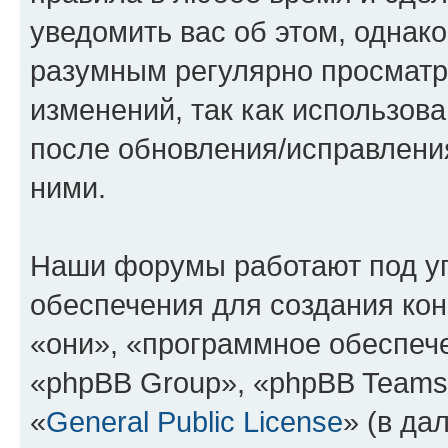
уведомить вас об этом, однак
разумным регулярно просматри
изменений, так как использов
после обновления/исправления
ними.
Наши форумы работают под у
обеспечения для создания ко
«они», «программное обеспеч
«phpBB Group», «phpBB Teams
«
General Public License
» (в да