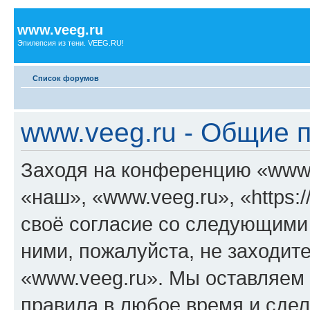
www.veeg.ru
Эпилепсия из тени. VEEG.RU!
Список форумов
www.veeg.ru - Общие 
Заходя на конференцию «www.
«наш», «www.veeg.ru», «https:/
своё согласие со следующими 
ними, пожалуйста, не заходит
«www.veeg.ru». Мы оставляем 
правила в любое время и сде