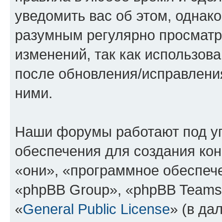
уведомить вас об этом, однак
разумным регулярно просматри
изменений, так как использов
после обновления/исправления
ними.
Наши форумы работают под у
обеспечения для создания ко
«они», «программное обеспеч
«phpBB Group», «phpBB Teams
«
General Public License
» (в да