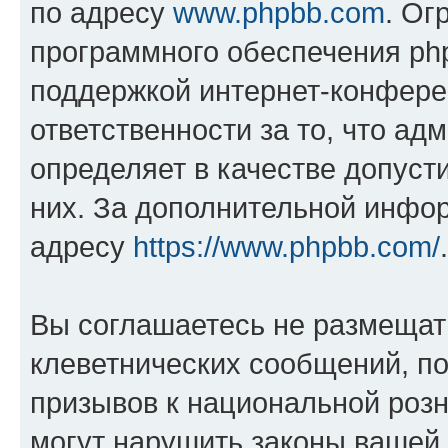
по адресу
www.phpbb.com
. Ог
программного обеспечения php
поддержкой интернет-конферен
ответственности за то, что а
определяет в качестве допуст
них. За дополнительной инфо
адресу
https://www.phpbb.com/
.
Вы соглашаетесь не размещат
клеветнических сообщений, п
призывов к национальной розн
могут нарушить законы вашей 