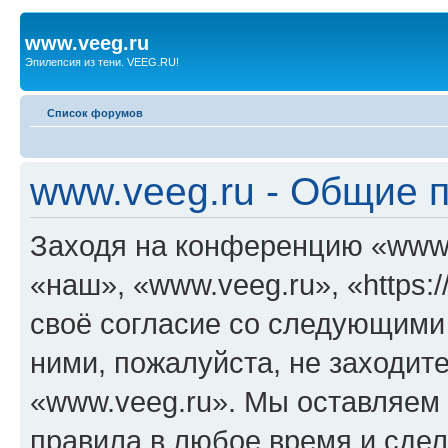
www.veeg.ru
Эпилепсия из тени. VEEG.RU!
Список форумов
www.veeg.ru - Общие 
Заходя на конференцию «www.
«наш», «www.veeg.ru», «https:/
своё согласие со следующими 
ними, пожалуйста, не заходит
«www.veeg.ru». Мы оставляем 
правила в любое время и сде