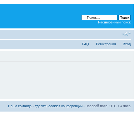
Расширенный поиск
FAQ
Регистрация
Вход
Наша команда
•
Удалить cookies конференции
• Часовой пояс: UTC + 4 часа