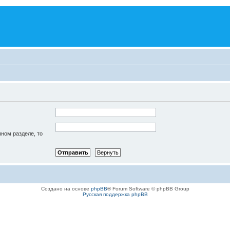
чном разделе, то
Создано на основе
phpBB
® Forum Software © phpBB Group
Русская поддержка phpBB