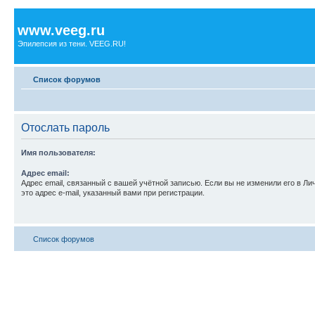
www.veeg.ru
Эпилепсия из тени. VEEG.RU!
Список форумов
Отослать пароль
Имя пользователя:
Адрес email:
Адрес email, связанный с вашей учётной записью. Если вы не изменили его в Ли
это адрес e-mail, указанный вами при регистрации.
Список форумов