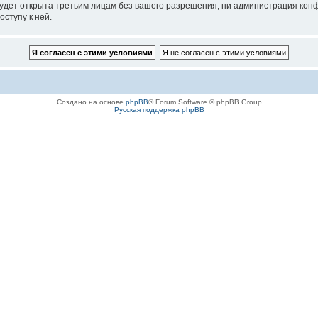
удет открыта третьим лицам без вашего разрешения, ни администрация конф
оступу к ней.
Создано на основе
phpBB
® Forum Software © phpBB Group
Русская поддержка phpBB