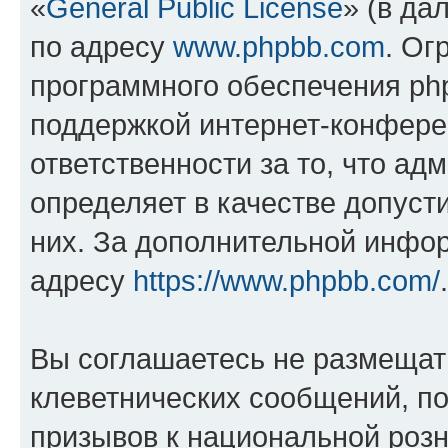
«
General Public License
» (в да
по адресу
www.phpbb.com
. Ог
программного обеспечения php
поддержкой интернет-конферен
ответственности за то, что а
определяет в качестве допуст
них. За дополнительной инфо
адресу
https://www.phpbb.com/
.
Вы соглашаетесь не размещат
клеветнических сообщений, п
призывов к национальной розн