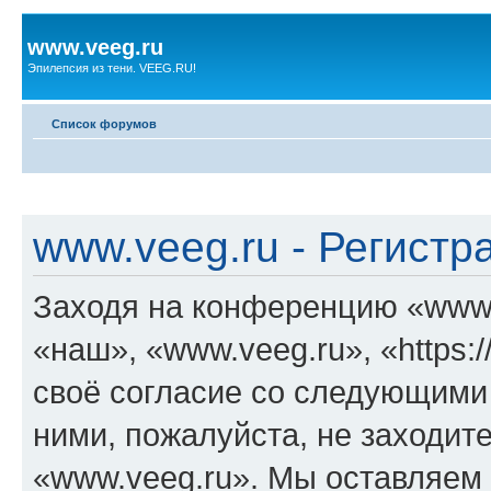
www.veeg.ru
Эпилепсия из тени. VEEG.RU!
Список форумов
www.veeg.ru - Регистр
Заходя на конференцию «www.
«наш», «www.veeg.ru», «https:/
своё согласие со следующими 
ними, пожалуйста, не заходит
«www.veeg.ru». Мы оставляем 