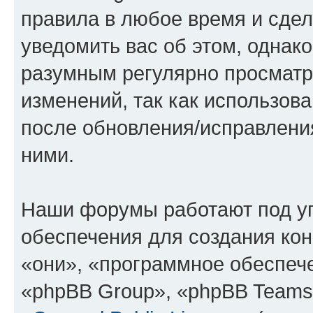
правила в любое время и сде
уведомить вас об этом, однак
разумным регулярно просматри
изменений, так как использов
после обновления/исправления
ними.
Наши форумы работают под у
обеспечения для создания ко
«они», «программное обеспеч
«phpBB Group», «phpBB Teams