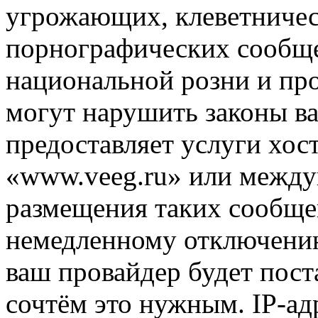
угрожающих, клеветниче
порнографических сообще
национальной розни и пр
могут нарушить законы ва
предоставляет услуги хос
«www.veeg.ru» или между
размещения таких сообще
немедленному отключению
ваш провайдер будет пост
сочтём это нужным. IP-ад