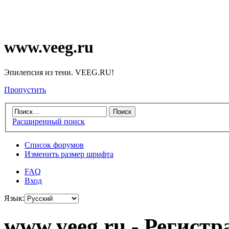
www.veeg.ru
Эпилепсия из тени. VEEG.RU!
Пропустить
Расширенный поиск
Список форумов
Изменить размер шрифта
FAQ
Вход
Язык:
www.veeg.ru - Регистр