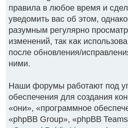
правила в любое время и сде
уведомить вас об этом, однак
разумным регулярно просматри
изменений, так как использов
после обновления/исправления
ними.
Наши форумы работают под у
обеспечения для создания ко
«они», «программное обеспеч
«phpBB Group», «phpBB Teams