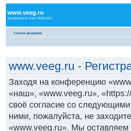
www.veeg.ru
Эпилепсия из тени. VEEG.RU!
Список форумов
www.veeg.ru - Регистр
Заходя на конференцию «www.
«наш», «www.veeg.ru», «https:/
своё согласие со следующими 
ними, пожалуйста, не заходит
«www.veeg.ru». Мы оставляем 