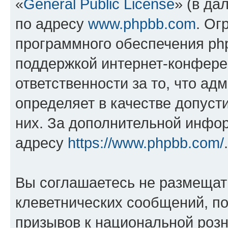
«
General Public License
» (в да
по адресу
www.phpbb.com
. Ог
программного обеспечения php
поддержкой интернет-конферен
ответственности за то, что а
определяет в качестве допуст
них. За дополнительной инфо
адресу
https://www.phpbb.com/
.
Вы соглашаетесь не размещат
клеветнических сообщений, п
призывов к национальной розн