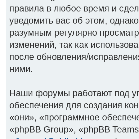
правила в любое время и сде
уведомить вас об этом, однак
разумным регулярно просматри
изменений, так как использов
после обновления/исправления
ними.
Наши форумы работают под у
обеспечения для создания ко
«они», «программное обеспеч
«phpBB Group», «phpBB Teams