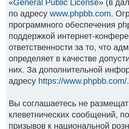
«
General Public License
» (в да
по адресу
www.phpbb.com
. Ог
программного обеспечения php
поддержкой интернет-конферен
ответственности за то, что а
определяет в качестве допуст
них. За дополнительной инфо
адресу
https://www.phpbb.com/
.
Вы соглашаетесь не размещат
клеветнических сообщений, п
призывов к национальной розн