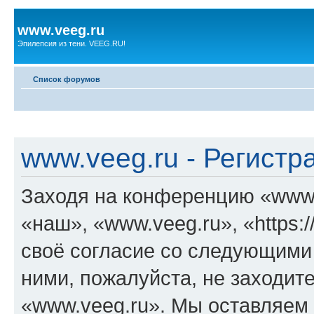
www.veeg.ru
Эпилепсия из тени. VEEG.RU!
Список форумов
www.veeg.ru - Регистр
Заходя на конференцию «www.
«наш», «www.veeg.ru», «https:/
своё согласие со следующими 
ними, пожалуйста, не заходит
«www.veeg.ru». Мы оставляем 