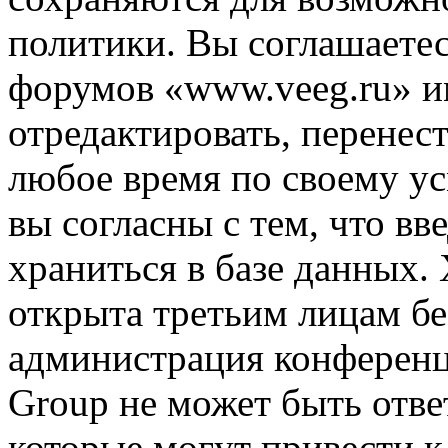
политики. Вы соглашаетес
форумов «www.veeg.ru» и
отредактировать, перенес
любое время по своему ус
вы согласны с тем, что в
храниться в базе данных.
открыта третьим лицам бе
администрация конференц
Group не может быть ответ
которые могут привести 