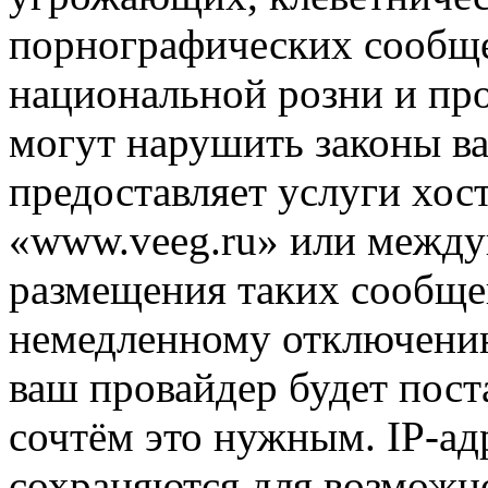
порнографических сообще
национальной розни и пр
могут нарушить законы ва
предоставляет услуги хос
«www.veeg.ru» или между
размещения таких сообще
немедленному отключению
ваш провайдер будет пост
сочтём это нужным. IP-ад
сохраняются для возможн