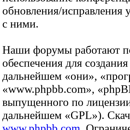
обновления/исправления у
с ними.
Наши форумы работают п
обеспечения для создани
дальнейшем «они», «прог
«www.phpbb.com», «phpBB
выпущенного по лицензии
дальнейшем «GPL»). Скач
www.phpbb.com
. Огранич