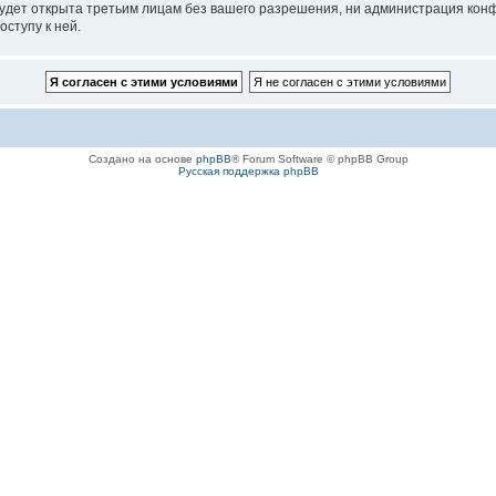
удет открыта третьим лицам без вашего разрешения, ни администрация конф
оступу к ней.
Создано на основе
phpBB
® Forum Software © phpBB Group
Русская поддержка phpBB