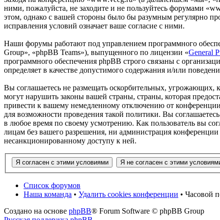
ними, пожалуйста, не заходите и не пользуйтесь форумами «ww
этом, однако с вашей стороны было бы разумным регулярно про
исправления условий означает ваше согласие с ними.
Наши форумы работают под управлением программного обеспе
Group», «phpBB Teams»), выпущенного по лицензии «
General P
программного обеспечения phpBB строго связаны с организаци
определяет в качестве допустимого содержания и/или поведен
Вы соглашаетесь не размещать оскорбительных, угрожающих, 
могут нарушить законы вашей страны, страны, которая предос
привести к вашему немедленному отключению от конференции, 
для возможности проведения такой политики. Вы соглашаетесь
в любое время по своему усмотрению. Как пользователь вы сог
лицам без вашего разрешения, ни администрация конференции «
несанкционированному доступу к ней.
Список форумов
Наша команда
•
Удалить cookies конференции
• Часовой п
Создано на основе
phpBB
® Forum Software © phpBB Group
Русская поддержка phpBB