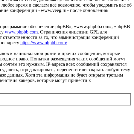
 любое время и сделаем всё возможное, чтобы уведомить вас об
вание конференции «www.veeg.ru» после обновления/
«программное обеспечение phpBB», «www.phpbb.com», «phpBB
есу
www.phpbb.com
. Ограничения лицензии GPL для
 ответственности за то, что администрация конференций
 по адресу
https://www.phpbb.com/
.
ывов к национальной розни и прочих сообщений, которые
народное право. Попытки размещения таких сообщений могут
ы сочтём это нужным. IP-адреса всех сообщений сохраняются
 удалить, отредактировать, перенести или закрыть любую тему
базе данных. Хотя эта информация не будет открыта третьим
ействия хакеров, которые могут привести к