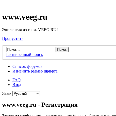
www.veeg.ru
Эпилепсия из тени. VEEG.RU!
Пропустить
Расширенный поиск
Список форумов
Изменить размер шрифта
FAQ
Вход
Язык:
www.veeg.ru - Регистрация
Заходя на конференцию «www.veeg.ru» (в дальнейшем «мы», «наш