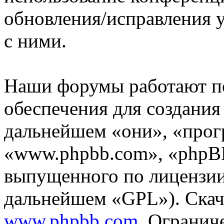
обновления/исправления у
с ними.
Наши форумы работают п
обеспечения для создани
дальнейшем «они», «прог
«www.phpbb.com», «phpBB
выпущенного по лицензии
дальнейшем «GPL»). Скач
www.phpbb.com
. Огранич