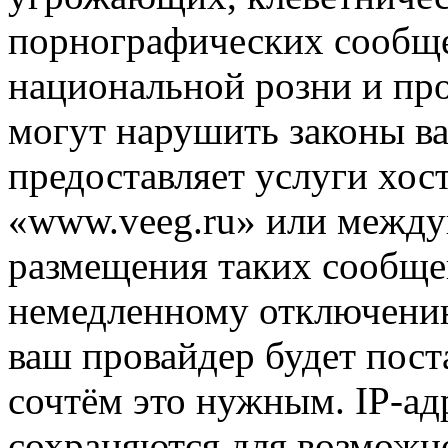
порнографических сообще
национальной розни и пр
могут нарушить законы ва
предоставляет услуги хос
«www.veeg.ru» или между
размещения таких сообще
немедленному отключению
ваш провайдер будет пост
сочтём это нужным. IP-ад
сохраняются для возможн