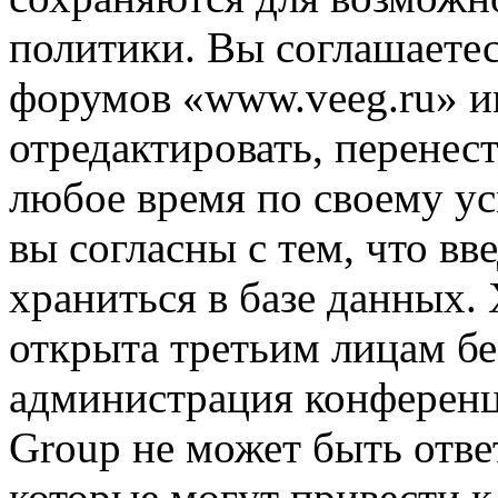
политики. Вы соглашаетес
форумов «www.veeg.ru» и
отредактировать, перенес
любое время по своему ус
вы согласны с тем, что в
храниться в базе данных.
открыта третьим лицам бе
администрация конференц
Group не может быть ответ
которые могут привести 