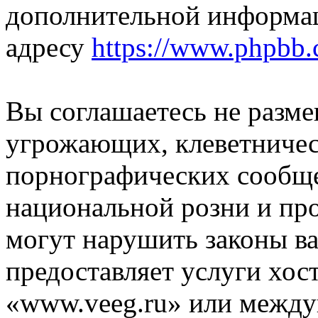
дополнительной информа
адресу
https://www.phpbb.
Вы соглашаетесь не разм
угрожающих, клеветниче
порнографических сообще
национальной розни и пр
могут нарушить законы ва
предоставляет услуги хос
«www.veeg.ru» или между