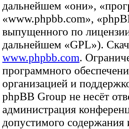
дальнейшем «они», «прог
«www.phpbb.com», «phpBB
выпущенного по лицензии
дальнейшем «GPL»). Скач
www.phpbb.com
. Огранич
программного обеспечени
организацией и поддержк
phpBB Group не несёт отве
администрация конференци
допустимого содержания и