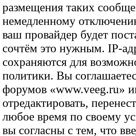
размещения таких сообще
немедленному отключению
ваш провайдер будет пост
сочтём это нужным. IP-ад
сохраняются для возможн
политики. Вы соглашаетес
форумов «www.veeg.ru» и
отредактировать, перенес
любое время по своему ус
вы согласны с тем, что в