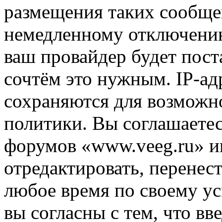
размещения таких сообще
немедленному отключению
ваш провайдер будет пост
сочтём это нужным. IP-ад
сохраняются для возможн
политики. Вы соглашаетес
форумов «www.veeg.ru» и
отредактировать, перенес
любое время по своему ус
вы согласны с тем, что в