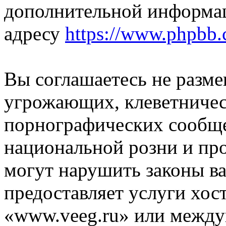
дополнительной информа
адресу
https://www.phpbb.
Вы соглашаетесь не разм
угрожающих, клеветниче
порнографических сообще
национальной розни и пр
могут нарушить законы ва
предоставляет услуги хос
«www.veeg.ru» или между