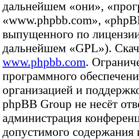
дальнейшем «они», «прог
«www.phpbb.com», «phpBB
выпущенного по лицензии
дальнейшем «GPL»). Скач
www.phpbb.com
. Огранич
программного обеспечени
организацией и поддержк
phpBB Group не несёт отве
администрация конференци
допустимого содержания и