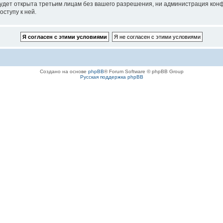
удет открыта третьим лицам без вашего разрешения, ни администрация конф
оступу к ней.
Создано на основе
phpBB
® Forum Software © phpBB Group
Русская поддержка phpBB