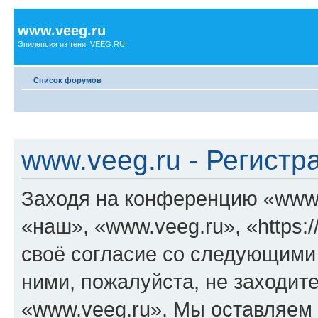
www.veeg.ru
Эпилепсия из тени. VEEG.RU!
Список форумов
www.veeg.ru - Регистр
Заходя на конференцию «www.
«наш», «www.veeg.ru», «https:/
своё согласие со следующими 
ними, пожалуйста, не заходит
«www.veeg.ru». Мы оставляем 