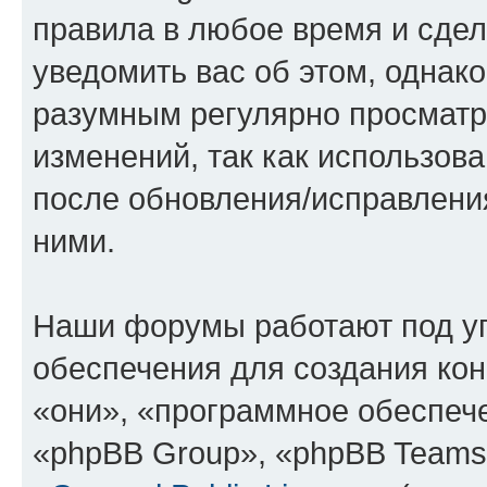
правила в любое время и сде
уведомить вас об этом, однак
разумным регулярно просматри
изменений, так как использов
после обновления/исправления
ними.
Наши форумы работают под у
обеспечения для создания ко
«они», «программное обеспеч
«phpBB Group», «phpBB Teams