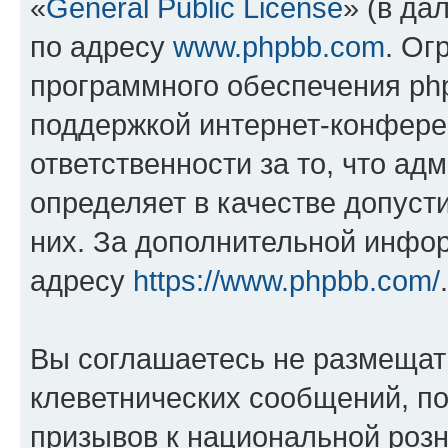
«
General Public License
» (в да
по адресу
www.phpbb.com
. Ог
программного обеспечения php
поддержкой интернет-конферен
ответственности за то, что а
определяет в качестве допуст
них. За дополнительной инфо
адресу
https://www.phpbb.com/
.
Вы соглашаетесь не размещат
клеветнических сообщений, п
призывов к национальной розн