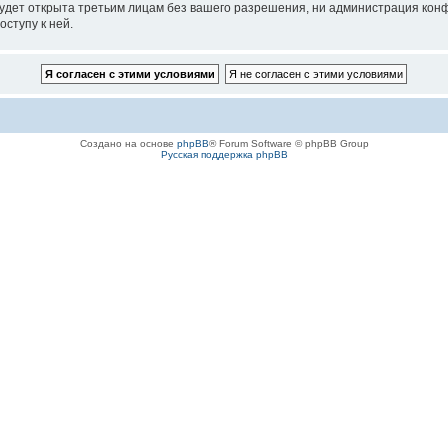
удет открыта третьим лицам без вашего разрешения, ни администрация конф
оступу к ней.
Создано на основе
phpBB
® Forum Software © phpBB Group
Русская поддержка phpBB