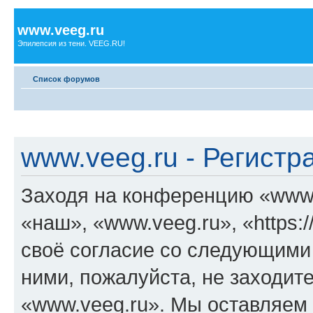
www.veeg.ru
Эпилепсия из тени. VEEG.RU!
Список форумов
www.veeg.ru - Регистр
Заходя на конференцию «www.
«наш», «www.veeg.ru», «https:/
своё согласие со следующими 
ними, пожалуйста, не заходит
«www.veeg.ru». Мы оставляем 