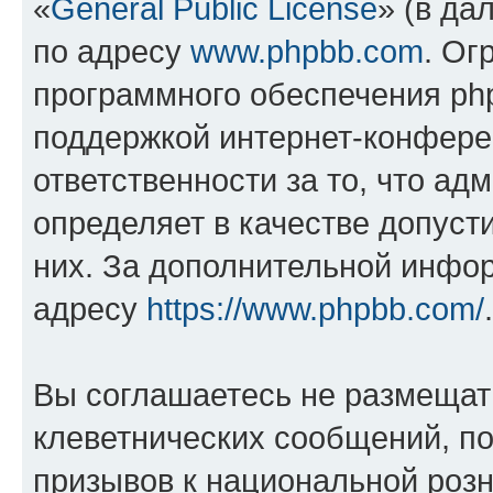
«
General Public License
» (в да
по адресу
www.phpbb.com
. Ог
программного обеспечения php
поддержкой интернет-конферен
ответственности за то, что а
определяет в качестве допуст
них. За дополнительной инфо
адресу
https://www.phpbb.com/
.
Вы соглашаетесь не размещат
клеветнических сообщений, п
призывов к национальной розн