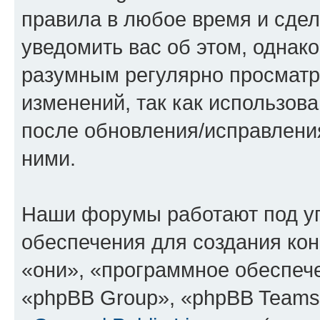
правила в любое время и сде
уведомить вас об этом, однак
разумным регулярно просматри
изменений, так как использов
после обновления/исправления
ними.
Наши форумы работают под у
обеспечения для создания ко
«они», «программное обеспеч
«phpBB Group», «phpBB Teams