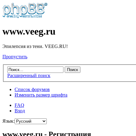
www.veeg.ru
Эпилепсия из тени. VEEG.RU!
Пропустить
Расширенный поиск
Список форумов
Изменить размер шрифта
FAQ
Вход
Язык:
www.veeg.ru - Регистрация