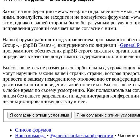
Заходя на конференцию «www.veeg.ru» (в дальнейшем «мы», «наш
ними, пожалуйста, не заходите и не пользуйтесь форумами «ww
этом, однако с вашей стороны было бы разумным регулярно про
исправления условий означает ваше согласие с ними.
Наши форумы работают под управлением программного обеспе
Group», «phpBB Teams»), выпущенного по лицензии «
General P
программного обеспечения phpBB строго связаны с организаци
определяет в качестве допустимого содержания и/или поведен
Вы соглашаетесь не размещать оскорбительных, угрожающих, 
могут нарушить законы вашей страны, страны, которая предос
привести к вашему немедленному отключению от конференции, 
для возможности проведения такой политики. Вы соглашаетесь
в любое время по своему усмотрению. Как пользователь вы сог
лицам без вашего разрешения, ни администрация конференции «
несанкционированному доступу к ней.
Список форумов
Наша команда
•
Удалить cookies конференции
• Часовой п