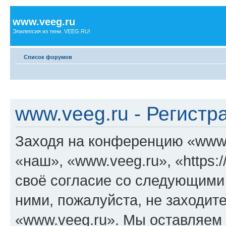
www.veeg.ru
Эпилепсия из тени. VEEG.RU!
Список форумов
www.veeg.ru - Регистр
Заходя на конференцию «www.
«наш», «www.veeg.ru», «https:/
своё согласие со следующими 
ними, пожалуйста, не заходит
«www.veeg.ru». Мы оставляем 