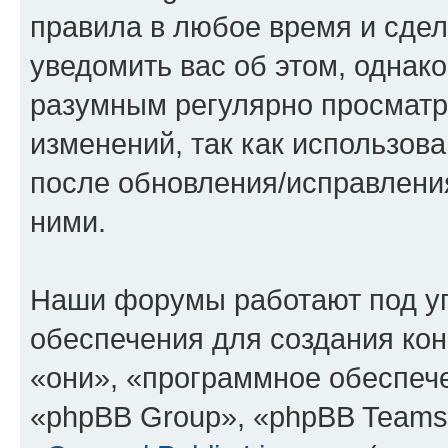
правила в любое время и сде
уведомить вас об этом, однак
разумным регулярно просматри
изменений, так как использов
после обновления/исправления
ними.
Наши форумы работают под у
обеспечения для создания ко
«они», «программное обеспеч
«phpBB Group», «phpBB Teams