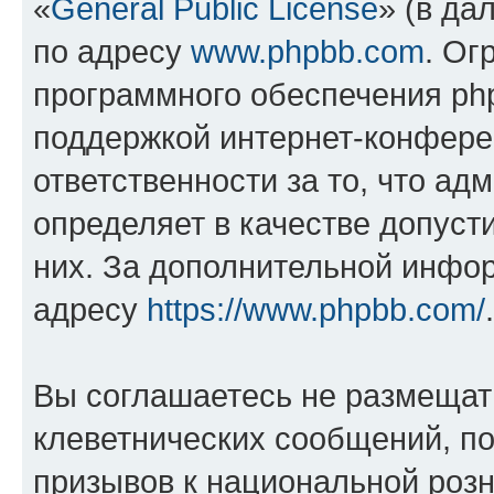
«
General Public License
» (в да
по адресу
www.phpbb.com
. Ог
программного обеспечения php
поддержкой интернет-конферен
ответственности за то, что а
определяет в качестве допуст
них. За дополнительной инфо
адресу
https://www.phpbb.com/
.
Вы соглашаетесь не размещат
клеветнических сообщений, п
призывов к национальной розн