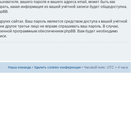
ователя, вашего пароля и вашего адреса email, может быть как
брать, какая информация из вашей учётной записи будет общедоступна.
hpBB.
ругих сайтах. Ваш пароль является средством доступа к вашей учётной
 ни другое третье лицо не вправе спрашивать ваш пароль. В случае,
отренной программным обеспечением phpBB. Вам будет необходимо
иси.
Наша команда
•
Удалить cookies конференции
• Часовой пояс: UTC + 4 часа