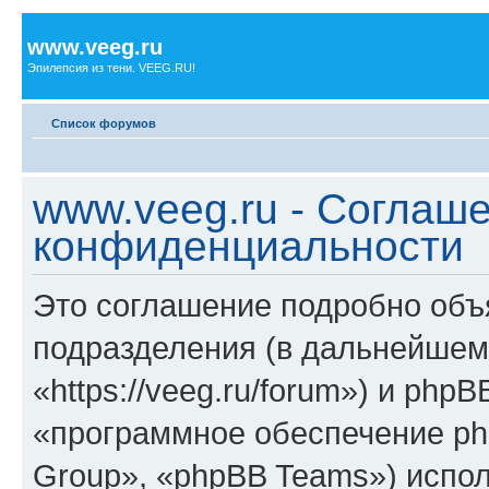
www.veeg.ru
Эпилепсия из тени. VEEG.RU!
Список форумов
www.veeg.ru - Соглаш
конфиденциальности
Это соглашение подробно объя
подразделения (в дальнейшем
«https://veeg.ru/forum») и php
«программное обеспечение ph
Group», «phpBB Teams») испо