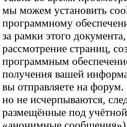
мы можем установить coo
программному обеспечени
за рамки этого документа,
рассмотрение страниц, с
программным обеспечени
получения вашей информа
вы отправляете на форум
но не исчерпываются, сл
размещённые под учётной
«анонимные сообщения»),