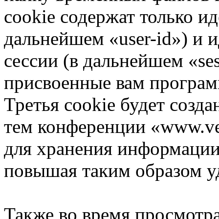
cookie содержат только и
дальнейшем «user-id») и
сессии (в дальнейшем «ses
присвоенные вам програ
Третья cookie будет созда
тем конференции «www.vee
для хранения информации
повышая таким образом у
Также во время просмотр