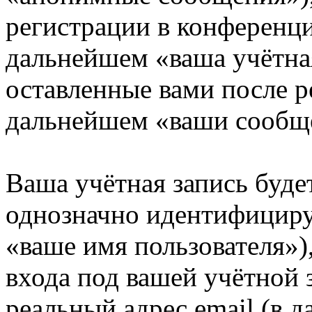
регистрации в конференци
дальнейшем «ваша учётная
оставленные вами после р
дальнейшем «ваши сообщ
Ваша учётная запись буде
однозначно идентифициру
«ваше имя пользователя»)
входа под вашей учётной 
реальный адрес email (в д