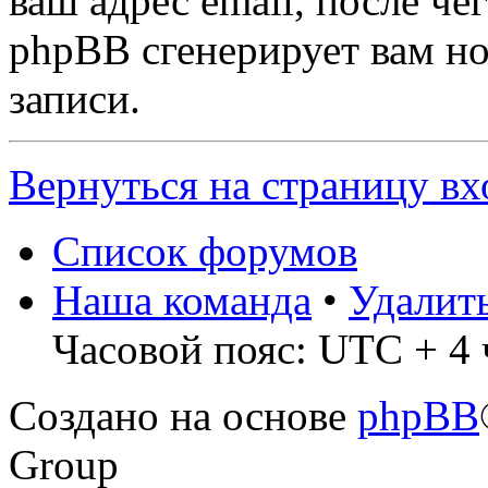
ваш адрес email, после ч
phpBB сгенерирует вам н
записи.
Вернуться на страницу вх
Список форумов
Наша команда
•
Удалит
Часовой пояс: UTC + 4 
Создано на основе
phpBB
Group