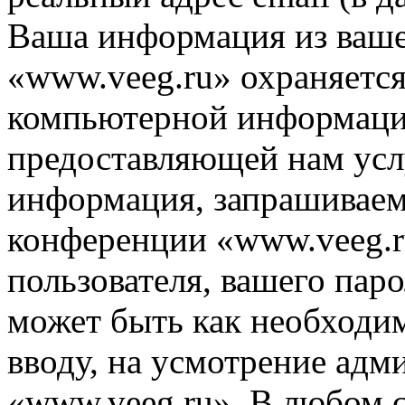
Ваша информация из ваше
«www.veeg.ru» охраняется
компьютерной информации
предоставляющей нам усл
информация, запрашиваем
конференции «www.veeg.r
пользователя, вашего паро
может быть как необходим
вводу, на усмотрение ад
«www.veeg.ru». В любом с