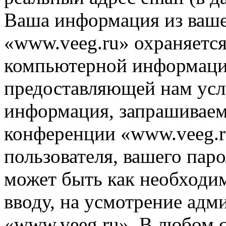
Ваша информация из ваше
«www.veeg.ru» охраняется
компьютерной информации
предоставляющей нам усл
информация, запрашиваем
конференции «www.veeg.r
пользователя, вашего паро
может быть как необходим
вводу, на усмотрение ад
«www.veeg.ru». В любом с