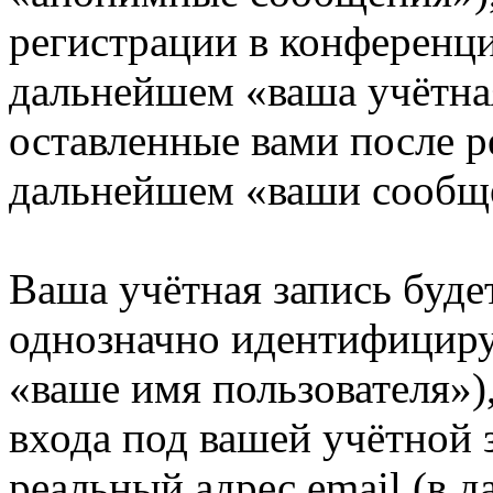
регистрации в конференци
дальнейшем «ваша учётная
оставленные вами после р
дальнейшем «ваши сообщ
Ваша учётная запись буде
однозначно идентифициру
«ваше имя пользователя»)
входа под вашей учётной 
реальный адрес email (в д