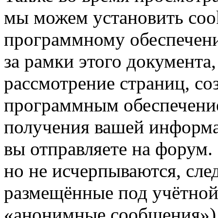
мы можем установить coo
программному обеспечени
за рамки этого документа,
рассмотрение страниц, с
программным обеспечени
получения вашей информа
вы отправляете на форум
но не исчерпываются, сл
размещённые под учётной
«анонимные сообщения»),