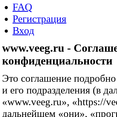
FAQ
Регистрация
Вход
www.veeg.ru - Соглаш
конфиденциальности
Это соглашение подробно 
и его подразделения (в д
«www.veeg.ru», «https://v
дальнейшем «они», «прог