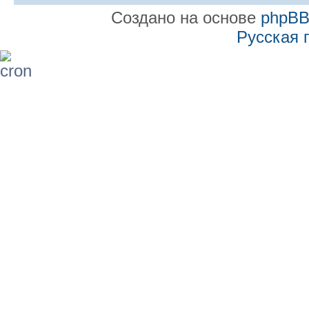
Создано на основе
phpB
Русская 