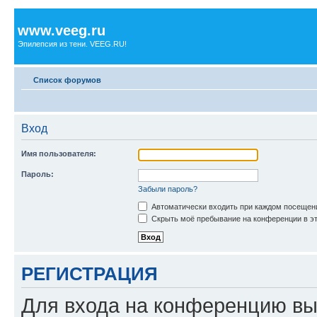
www.veeg.ru
Эпилепсия из тени. VEEG.RU!
Список форумов
Вход
Имя пользователя:
Пароль:
Забыли пароль?
Автоматически входить при каждом посещен
Скрыть моё пребывание на конференции в эт
РЕГИСТРАЦИЯ
Для входа на конференцию вы