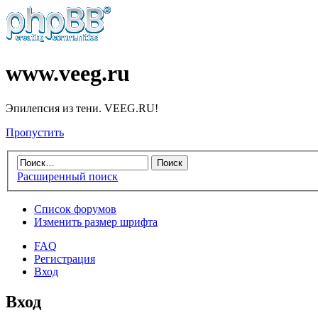
www.veeg.ru
Эпилепсия из тени. VEEG.RU!
Пропустить
Расширенный поиск
Список форумов
Изменить размер шрифта
FAQ
Регистрация
Вход
Вход