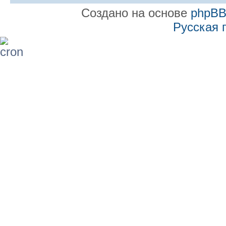
Создано на основе
phpB
Русская 