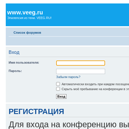
www.veeg.ru
Эпилепсия из тени. VEEG.RU!
Список форумов
Вход
Имя пользователя:
Пароль:
Забыли пароль?
Автоматически входить при каждом посещен
Скрыть моё пребывание на конференции в эт
РЕГИСТРАЦИЯ
Для входа на конференцию вы