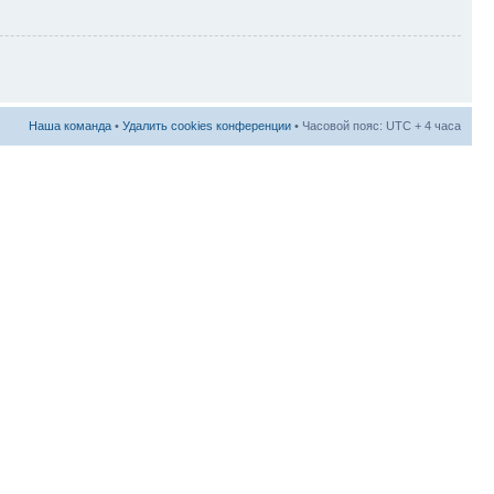
Наша команда
•
Удалить cookies конференции
• Часовой пояс: UTC + 4 часа