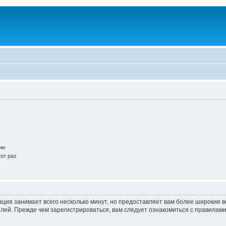
ии
от раз
ация занимает всего несколько минут, но предоставляет вам более широкие
ей. Прежде чем зарегистрироваться, вам следует ознакомиться с правилами