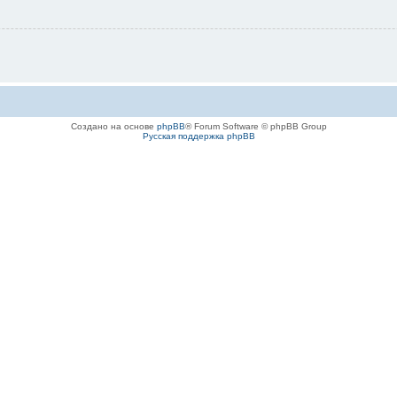
Создано на основе
phpBB
® Forum Software © phpBB Group
Русская поддержка phpBB