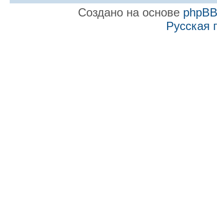
Создано на основе
phpB
Русская 