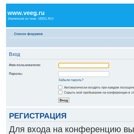
www.veeg.ru
Эпилепсия из тени. VEEG.RU!
Список форумов
Вход
Имя пользователя:
Пароль:
Забыли пароль?
Автоматически входить при каждом посещен
Скрыть моё пребывание на конференции в эт
РЕГИСТРАЦИЯ
Для входа на конференцию вы