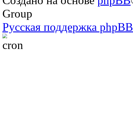
Создано на основе
phpBB
Group
Русская поддержка phpBB