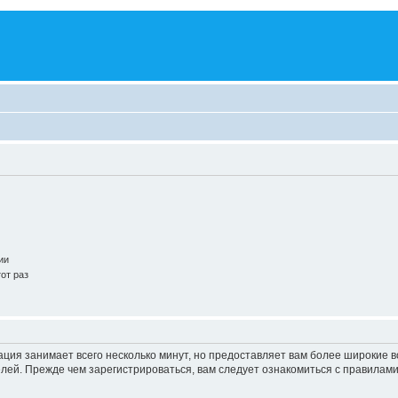
ии
от раз
ация занимает всего несколько минут, но предоставляет вам более широкие
ей. Прежде чем зарегистрироваться, вам следует ознакомиться с правилами