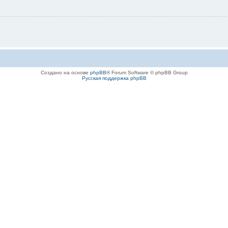
Создано на основе
phpBB
® Forum Software © phpBB Group
Русская поддержка phpBB