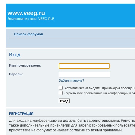
www.veeg.ru
Эпилепсия из тени. VEEG.RU!
Список форумов
Вход
Имя пользователя:
Пароль:
Забыли пароль?
Автоматически входить при каждом посещен
Скрыть моё пребывание на конференции в эт
РЕГИСТРАЦИЯ
Для входа на конференцию вы должны быть зарегистрированы. Регистр
также дополнительные привилегии для зарегистрированных пользовател
присутствие на форумах означает согласие со
всеми
правилами.