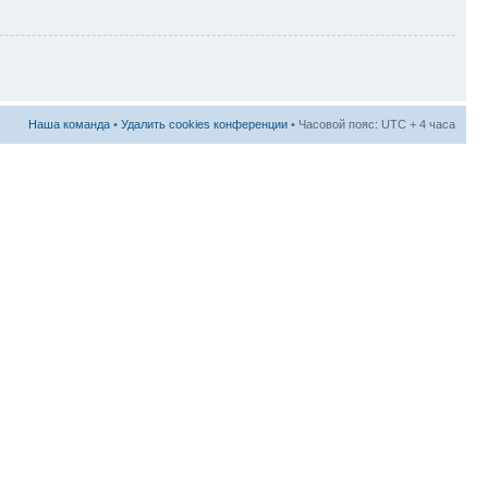
Наша команда
•
Удалить cookies конференции
• Часовой пояс: UTC + 4 часа