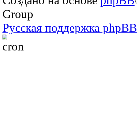
Создано на основе
phpBB
Group
Русская поддержка phpBB