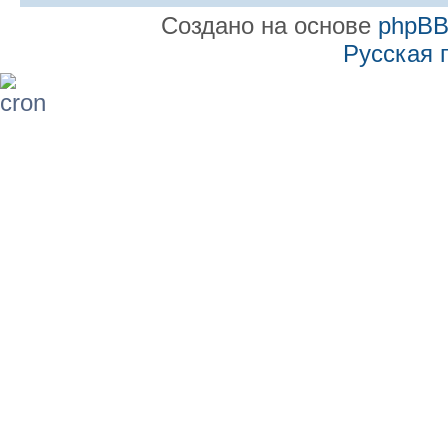
Создано на основе
phpB
Русская 