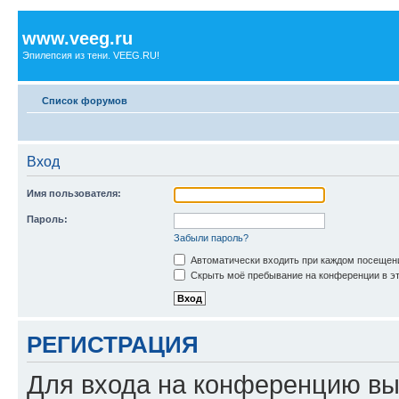
www.veeg.ru
Эпилепсия из тени. VEEG.RU!
Список форумов
Вход
Имя пользователя:
Пароль:
Забыли пароль?
Автоматически входить при каждом посещен
Скрыть моё пребывание на конференции в эт
РЕГИСТРАЦИЯ
Для входа на конференцию вы