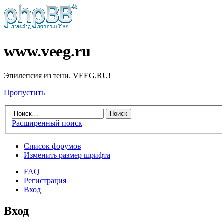
www.veeg.ru
Эпилепсия из тени. VEEG.RU!
Пропустить
Расширенный поиск
Список форумов
Изменить размер шрифта
FAQ
Регистрация
Вход
Вход