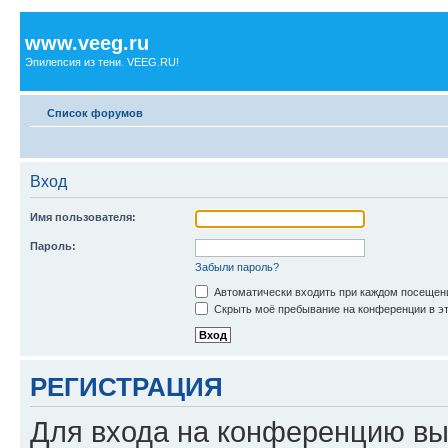
www.veeg.ru
Эпилепсия из тени. VEEG.RU!
Список форумов
Вход
Имя пользователя:
Пароль:
Забыли пароль?
Автоматически входить при каждом посещен
Скрыть моё пребывание на конференции в эт
РЕГИСТРАЦИЯ
Для входа на конференцию вы