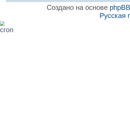
Создано на основе
phpB
Русская 