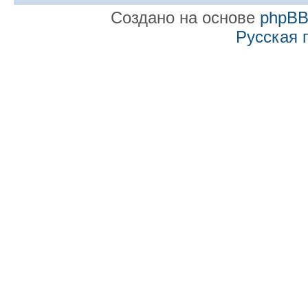
Создано на основе
phpB
Русская 