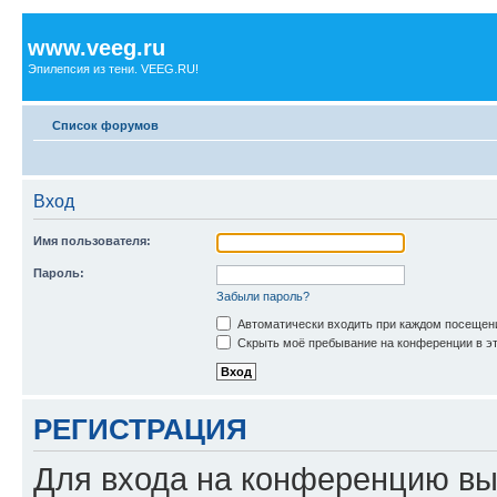
www.veeg.ru
Эпилепсия из тени. VEEG.RU!
Список форумов
Вход
Имя пользователя:
Пароль:
Забыли пароль?
Автоматически входить при каждом посещен
Скрыть моё пребывание на конференции в эт
РЕГИСТРАЦИЯ
Для входа на конференцию вы