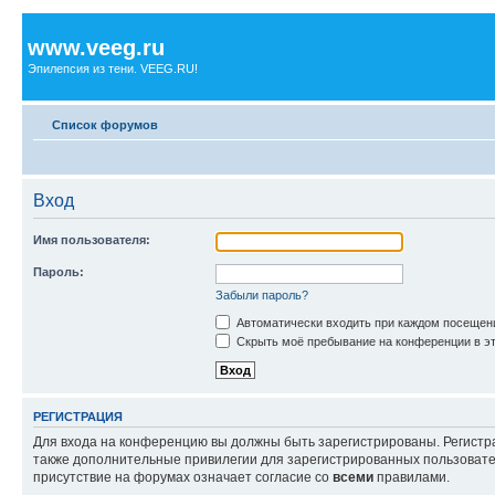
www.veeg.ru
Эпилепсия из тени. VEEG.RU!
Список форумов
Вход
Имя пользователя:
Пароль:
Забыли пароль?
Автоматически входить при каждом посещен
Скрыть моё пребывание на конференции в эт
РЕГИСТРАЦИЯ
Для входа на конференцию вы должны быть зарегистрированы. Регистр
также дополнительные привилегии для зарегистрированных пользовател
присутствие на форумах означает согласие со
всеми
правилами.