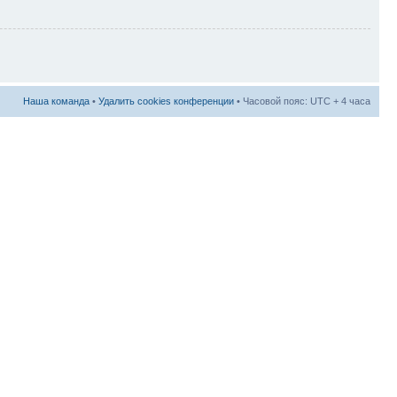
Наша команда
•
Удалить cookies конференции
• Часовой пояс: UTC + 4 часа