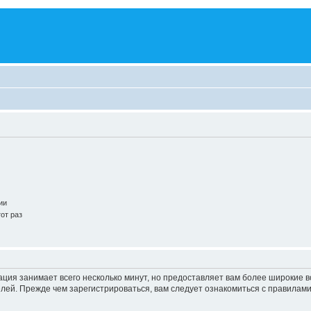
ии
от раз
ация занимает всего несколько минут, но предоставляет вам более широкие
ей. Прежде чем зарегистрироваться, вам следует ознакомиться с правилами