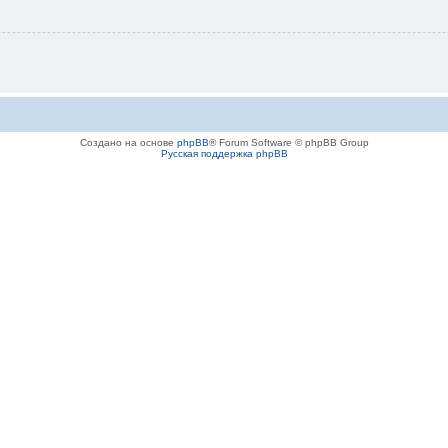
Создано на основе
phpBB
® Forum Software © phpBB Group
Русская поддержка phpBB