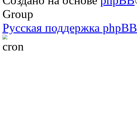
Создано на основе
phpBB
Group
Русская поддержка phpBB