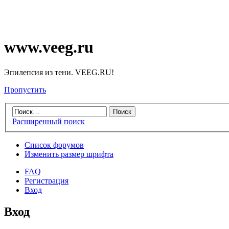
www.veeg.ru
Эпилепсия из тени. VEEG.RU!
Пропустить
Расширенный поиск
Список форумов
Изменить размер шрифта
FAQ
Регистрация
Вход
Вход