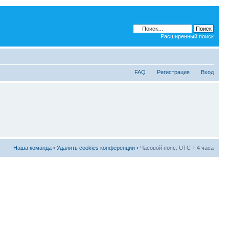
Расширенный поиск
FAQ
Регистрация
Вход
Наша команда
•
Удалить cookies конференции
• Часовой пояс: UTC + 4 часа