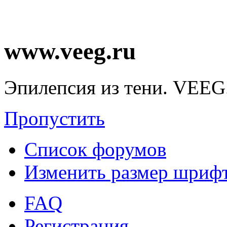
www.veeg.ru
Эпилепсия из тени. VEEG
Пропустить
Список форумов
Изменить размер шриф
FAQ
Регистрация