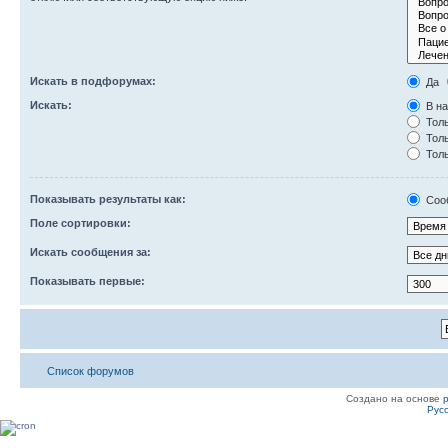
Искать в подфорумах:
Да
Искать:
В на
Толь
Толь
Толь
Показывать результаты как:
Соо
Поле сортировки:
Искать сообщения за:
Показывать первые:
Список форумов
Создано на основе
Рус