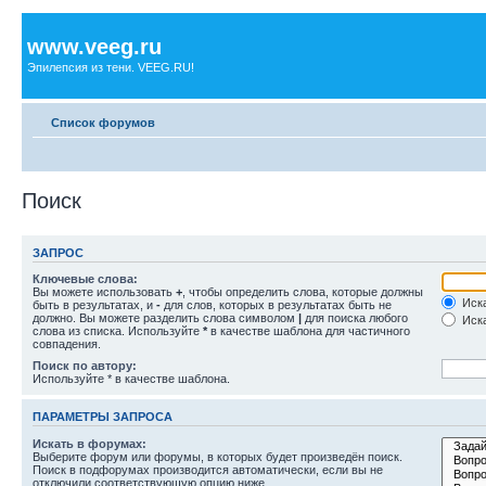
www.veeg.ru
Эпилепсия из тени. VEEG.RU!
Список форумов
Поиск
ЗАПРОС
Ключевые слова:
Вы можете использовать
+
, чтобы определить слова, которые должны
Иска
быть в результатах, и
-
для слов, которых в результатах быть не
должно. Вы можете разделить слова символом
|
для поиска любого
Иска
слова из списка. Используйте
*
в качестве шаблона для частичного
совпадения.
Поиск по автору:
Используйте * в качестве шаблона.
ПАРАМЕТРЫ ЗАПРОСА
Искать в форумах:
Выберите форум или форумы, в которых будет произведён поиск.
Поиск в подфорумах производится автоматически, если вы не
отключили соответствующую опцию ниже.