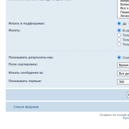
Искать в подфорумах:
Да
Искать:
В на
Толь
Толь
Толь
Показывать результаты как:
Соо
Поле сортировки:
Искать сообщения за:
Показывать первые:
Список форумов
Создано на основе
Рус