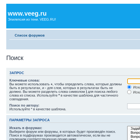
www.veeg.ru
Эпилепсия из тени. VEEG.RU!
Список форумов
Поиск
ЗАПРОС
Ключевые слова:
Вы можете использовать
+
, чтобы определить слова, которые должны
Иска
быть в результатах, и
-
для слов, которых в результатах быть не
должно. Вы можете разделить слова символом
|
для поиска любого
Иска
слова из списка. Используйте
*
в качестве шаблона для частичного
совпадения.
Поиск по автору:
Используйте * в качестве шаблона.
ПАРАМЕТРЫ ЗАПРОСА
Искать в форумах:
Выберите форум или форумы, в которых будет произведён поиск.
Поиск в подфорумах производится автоматически, если вы не
отключили соответствующую опцию ниже.