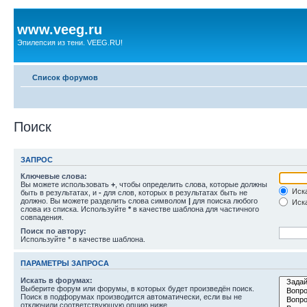
www.veeg.ru
Эпилепсия из тени. VEEG.RU!
Список форумов
Поиск
ЗАПРОС
Ключевые слова:
Вы можете использовать
+
, чтобы определить слова, которые должны
Иска
быть в результатах, и
-
для слов, которых в результатах быть не
должно. Вы можете разделить слова символом
|
для поиска любого
Иска
слова из списка. Используйте
*
в качестве шаблона для частичного
совпадения.
Поиск по автору:
Используйте * в качестве шаблона.
ПАРАМЕТРЫ ЗАПРОСА
Искать в форумах:
Выберите форум или форумы, в которых будет произведён поиск.
Поиск в подфорумах производится автоматически, если вы не
отключили соответствующую опцию ниже.