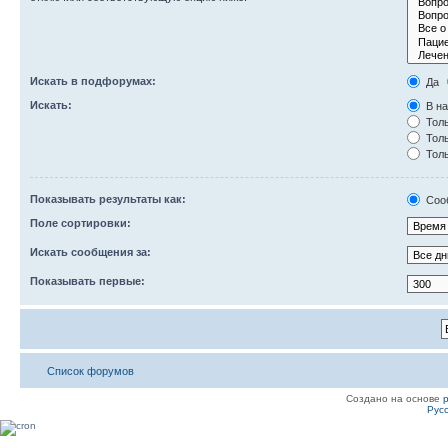
Искать в подфорумах:
Да
Искать:
В на
Толь
Толь
Толь
Показывать результаты как:
Соо
Поле сортировки:
Искать сообщения за:
Показывать первые:
Список форумов
Создано на основе
Рус